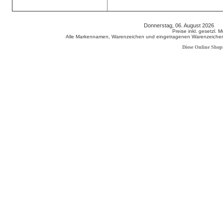
Donnerstag, 06. August 2026 8
Preise inkl. gesetzl. 
Alle Markennamen, Warenzeichen und eingetragenen Warenzeichen s
Diese Online Shop