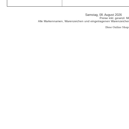
Samstag, 08. August 2026 80
Preise inkl. gesetzl. 
Alle Markennamen, Warenzeichen und eingetragenen Warenzeichen s
Diese Online Shop