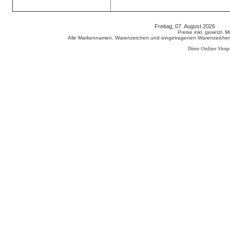
Freitag, 07. August 2026 80
Preise inkl. gesetzl. 
Alle Markennamen, Warenzeichen und eingetragenen Warenzeichen s
Diese Online Shop