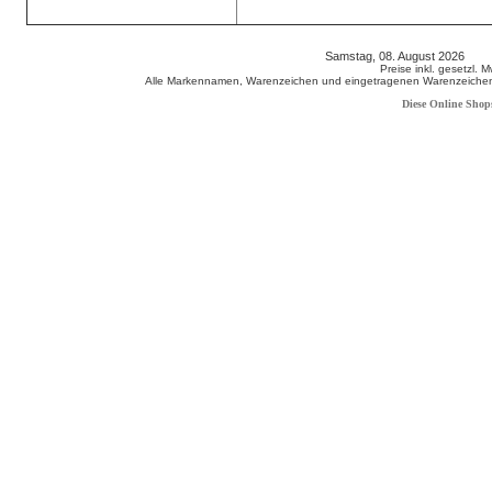
Samstag, 08. August 2026 80
Preise inkl. gesetzl. 
Alle Markennamen, Warenzeichen und eingetragenen Warenzeichen s
Diese Online Shop