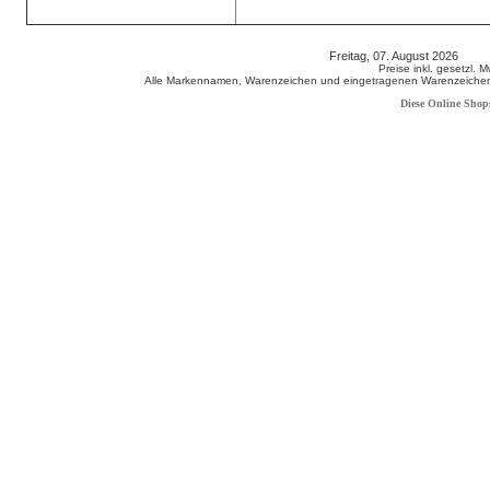
Freitag, 07. August 2026 80
Preise inkl. gesetzl. 
Alle Markennamen, Warenzeichen und eingetragenen Warenzeichen s
Diese Online Shop