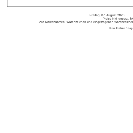
Freitag, 07. August 2026 80
Preise inkl. gesetzl. 
Alle Markennamen, Warenzeichen und eingetragenen Warenzeichen s
Diese Online Shop