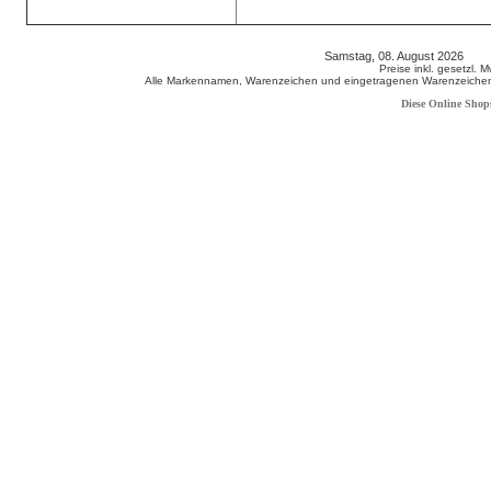
Samstag, 08. August 2026 80
Preise inkl. gesetzl. 
Alle Markennamen, Warenzeichen und eingetragenen Warenzeichen s
Diese Online Shop