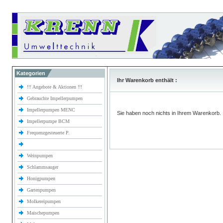
Kategorien
Ihr Warenkorb enthält :
!!! Angebote & Aktionen !!!
Gebrauchte Impellerpumpen
Impellerpumpen MENC
Sie haben noch nichts in Ihrem Warenkorb.
Impellerpumpe BCM
Frequenzgesteuerte P.
Weinpumpen
Schlammsauger
Honigpumpen
Gartenpumpen
Molkereipumpen
Maischepumpen