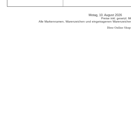
Motag, 10. August 2026 808
Preise inkl. gesetzl. 
Alle Markennamen, Warenzeichen und eingetragenen Warenzeichen s
Diese Online Shop