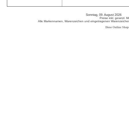
Sonntag, 09. August 2026 80
Preise inkl. gesetzl. 
Alle Markennamen, Warenzeichen und eingetragenen Warenzeichen s
Diese Online Shop