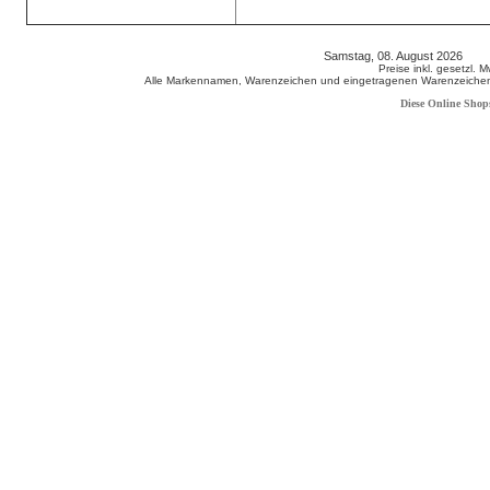
Samstag, 08. August 2026 80
Preise inkl. gesetzl. 
Alle Markennamen, Warenzeichen und eingetragenen Warenzeichen s
Diese Online Shop