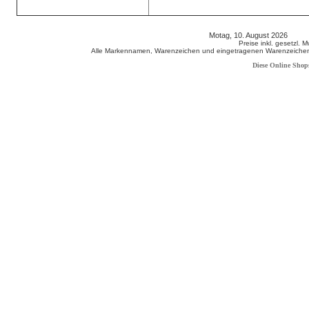
Motag, 10. August 2026 808
Preise inkl. gesetzl. 
Alle Markennamen, Warenzeichen und eingetragenen Warenzeichen s
Diese Online Shop