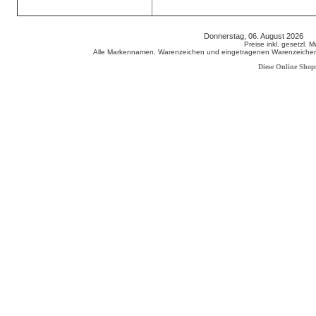
Donnerstag, 06. August 2026 8
Preise inkl. gesetzl. 
Alle Markennamen, Warenzeichen und eingetragenen Warenzeichen s
Diese Online Shop