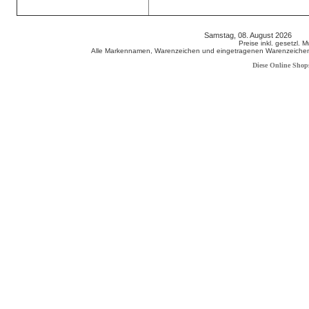
Samstag, 08. August 2026 80
Preise inkl. gesetzl. 
Alle Markennamen, Warenzeichen und eingetragenen Warenzeichen s
Diese Online Shop