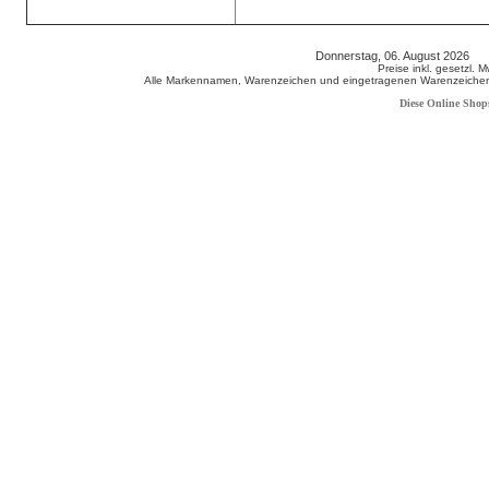
Donnerstag, 06. August 2026 8
Preise inkl. gesetzl. 
Alle Markennamen, Warenzeichen und eingetragenen Warenzeichen s
Diese Online Shop