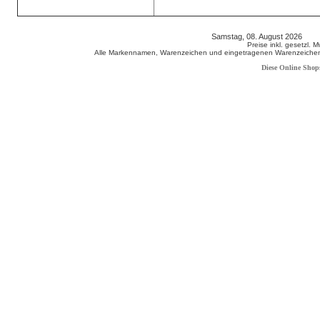
Samstag, 08. August 2026 80
Preise inkl. gesetzl. 
Alle Markennamen, Warenzeichen und eingetragenen Warenzeichen s
Diese Online Shop