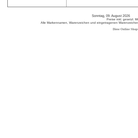
Sonntag, 09. August 2026 80
Preise inkl. gesetzl. 
Alle Markennamen, Warenzeichen und eingetragenen Warenzeichen s
Diese Online Shop