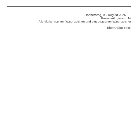
Donnerstag, 06. August 2026 8
Preise inkl. gesetzl. 
Alle Markennamen, Warenzeichen und eingetragenen Warenzeichen s
Diese Online Shop