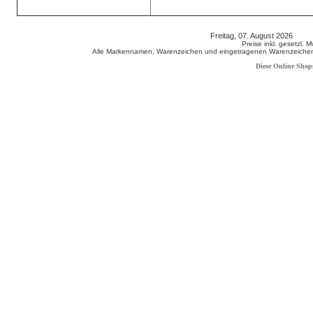
Freitag, 07. August 2026 80
Preise inkl. gesetzl. 
Alle Markennamen, Warenzeichen und eingetragenen Warenzeichen s
Diese Online Shop