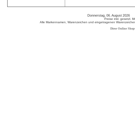
Donnerstag, 06. August 2026 8
Preise inkl. gesetzl. 
Alle Markennamen, Warenzeichen und eingetragenen Warenzeichen s
Diese Online Shop