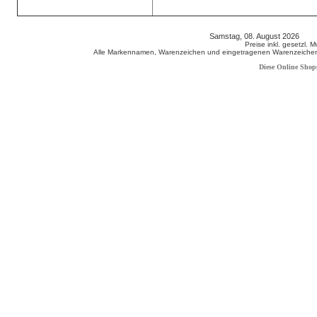
Samstag, 08. August 2026 80
Preise inkl. gesetzl. 
Alle Markennamen, Warenzeichen und eingetragenen Warenzeichen s
Diese Online Shop