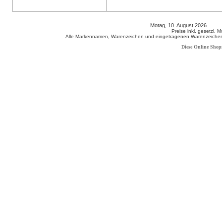
Motag, 10. August 2026 808
Preise inkl. gesetzl. 
Alle Markennamen, Warenzeichen und eingetragenen Warenzeichen s
Diese Online Shop