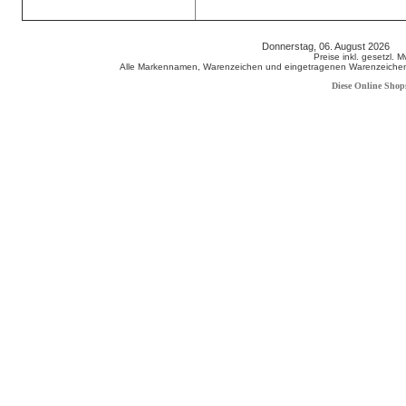
Donnerstag, 06. August 2026 8
Preise inkl. gesetzl. 
Alle Markennamen, Warenzeichen und eingetragenen Warenzeichen s
Diese Online Shop