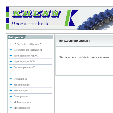
Kategorien
Ihr Warenkorb enthält :
!!! Angebote & Aktionen !!!
Gebrauchte Impellerpumpen
Impellerpumpen MENC
Sie haben noch nichts in Ihrem Warenkorb.
Impellerpumpe BCM
Frequenzgesteuerte P.
Weinpumpen
Schlammsauger
Honigpumpen
Gartenpumpen
Molkereipumpen
Maischepumpen