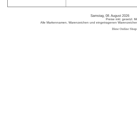
Samstag, 08. August 2026 80
Preise inkl. gesetzl. 
Alle Markennamen, Warenzeichen und eingetragenen Warenzeichen s
Diese Online Shop