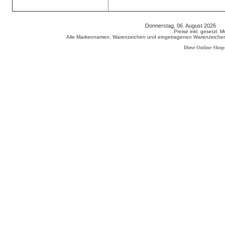
Donnerstag, 06. August 2026 8
Preise inkl. gesetzl. 
Alle Markennamen, Warenzeichen und eingetragenen Warenzeichen s
Diese Online Shop