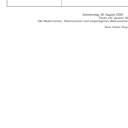
Donnerstag, 06. August 2026 8
Preise inkl. gesetzl. 
Alle Markennamen, Warenzeichen und eingetragenen Warenzeichen s
Diese Online Shop