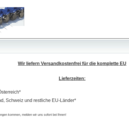
Wir liefern Versandkostenfrei für die komplette EU
Lieferzeiten:
Österreich*
nd, Schweiz und restliche EU-Länder*
ungen kommen, melden wir uns sofort bei Ihnen!