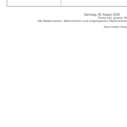
Samstag, 08. August 2026 80
Preise inkl. gesetzl. 
Alle Markennamen, Warenzeichen und eingetragenen Warenzeichen s
Diese Online Shop