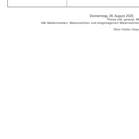
Donnerstag, 06. August 2026 8
Preise inkl. gesetzl. 
Alle Markennamen, Warenzeichen und eingetragenen Warenzeichen s
Diese Online Shop