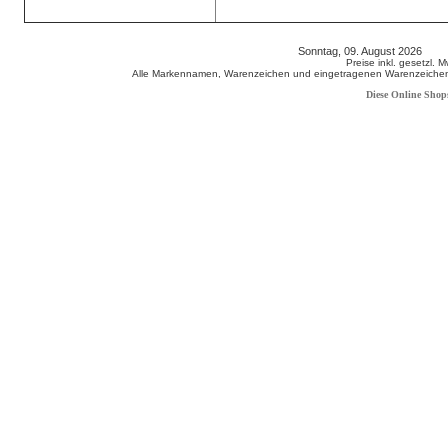
Sonntag, 09. August 2026 80
Preise inkl. gesetzl. 
Alle Markennamen, Warenzeichen und eingetragenen Warenzeichen s
Diese Online Shop