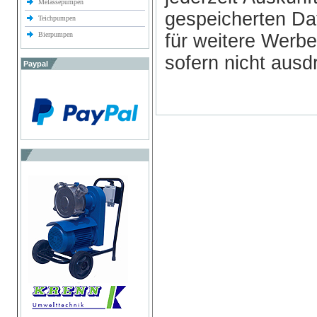
Melassepumpen
gespeicherten Da
Teichpumpen
Bierpumpen
für weitere Wer
sofern nicht ausd
Paypal