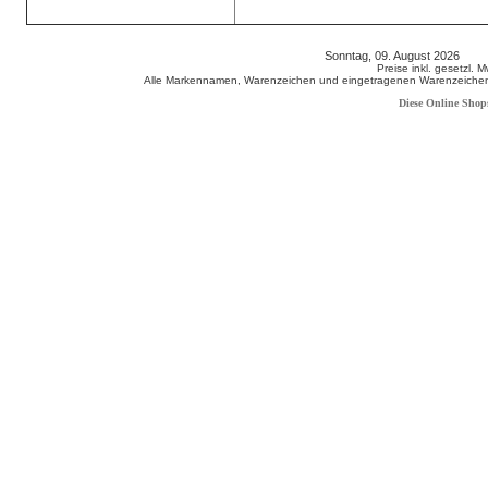
Sonntag, 09. August 2026 80
Preise inkl. gesetzl. 
Alle Markennamen, Warenzeichen und eingetragenen Warenzeichen s
Diese Online Shop