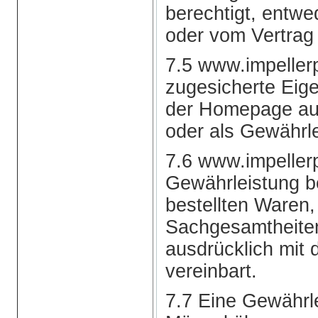
berechtigt, entwe
oder vom Vertrag
7.5 www.impellerp
zugesicherte Eige
der Homepage aus
oder als Gewährl
7.6 www.impeller
Gewährleistung b
bestellten Waren, 
Sachgesamtheiten,
ausdrücklich mit 
vereinbart.
7.7 Eine Gewährle