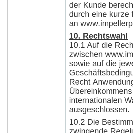
der Kunde berecht
durch eine kurze 
an www.impellerp
10. Rechtswahl
10.1 Auf die Rech
zwischen www.im
sowie auf die jew
Geschäftsbedingu
Recht Anwendung
Übereinkommens 
internationalen 
ausgeschlossen.
10.2 Die Bestimmu
zwingende Regel