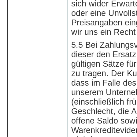
sich wider Erwart
oder eine Unvolls
Preisangaben ein
wir uns ein Recht 
5.5 Bei Zahlungs
dieser den Ersat
gültigen Sätze f
zu tragen. Der Ku
dass im Falle de
unserem Untern
(einschließlich f
Geschlecht, die An
offene Saldo sow
Warenkreditevide