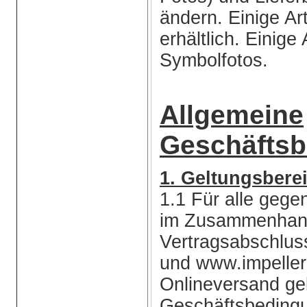
ändern. Einige Art
erhältlich. Einige
Symbolfotos.
Allgemeine
Geschäfts
1. Geltungsbere
1.1 Für alle gege
im Zusammenhang
Vertragsabschlu
und www.impelle
Onlineversand gel
Geschäftsbedingu