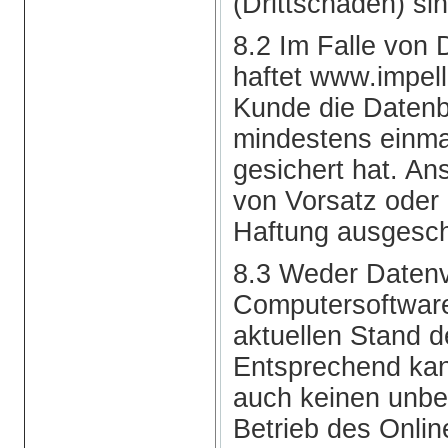
(Drittschäden) si
8.2 Im Falle von 
haftet www.impel
Kunde die Daten
mindestens einma
gesichert hat. An
von Vorsatz oder 
Haftung ausgesch
8.3 Weder Datenv
Computersoftware
aktuellen Stand de
Entsprechend ka
auch keinen unbed
Betrieb des Onli