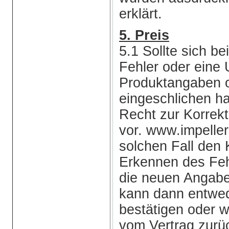
erklärt.
5. Preis
5.1 Sollte sich b
Fehler oder eine 
Produktangaben o
eingeschlichen ha
Recht zur Korrekt
vor. www.impelle
solchen Fall de
Erkennen des Feh
die neuen Angabe
kann dann entwed
bestätigen oder 
vom Vertrag zurüc