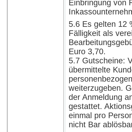
Einbringung von 
Inkassounternehm
5.6 Es gelten 12 
Fälligkeit als vere
Bearbeitungsgebü
Euro 3,70.
5.7 Gutscheine: 
übermittelte Kun
personenbezogen. 
weiterzugeben. Gu
der Anmeldung a
gestattet. Aktion
einmal pro Person
nicht Bar ablösba