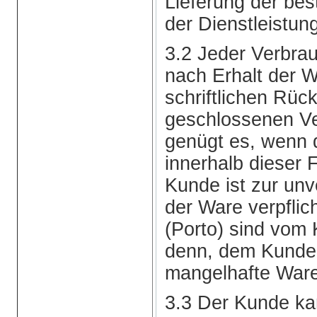
Lieferung der bes
der Dienstleistun
3.2 Jeder Verbra
nach Erhalt der 
schriftlichen Rück
geschlossenen Ve
genügt es, wenn d
innerhalb dieser 
Kunde ist zur un
der Ware verpfli
(Porto) sind vom 
denn, dem Kunden
mangelhafte Ware 
3.3 Der Kunde kan