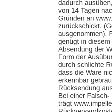
dadurch ausüben,
von 14 Tagen nac
Gründen an www.
zurückschickt. (
ausgenommen). Fü
genügt in diesem F
Absendung der Wa
Form der Ausübun
durch schlichte 
dass die Ware nic
erkennbar gebrauc
Rücksendung ausre
Bei einer Falsch-
trägt www.impell
Rückversandkoste