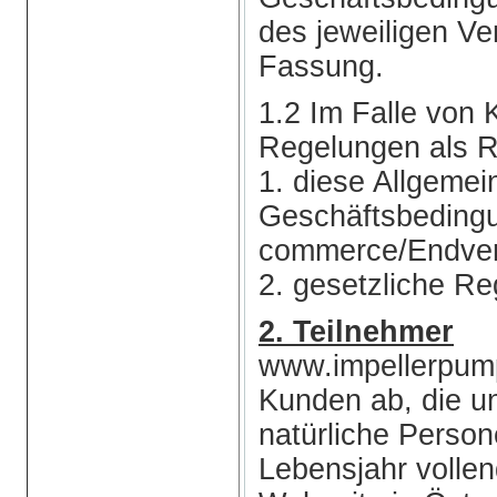
des jeweiligen Ve
Fassung.
1.2 Im Falle von 
Regelungen als R
1. diese Allgemei
Geschäftsbeding
commerce/Endver
2. gesetzliche Re
2. Teilnehmer
www.impellerpump
Kunden ab, die u
natürliche Person
Lebensjahr vollen