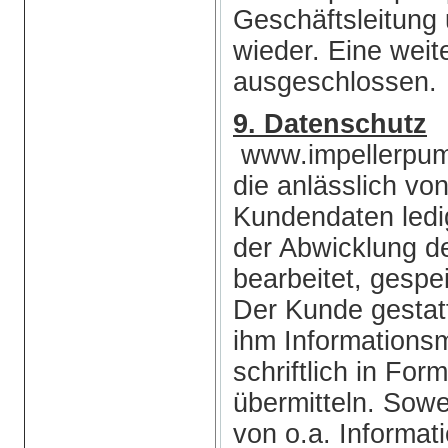
Geschäftsleitung 
wieder. Eine wei
ausgeschlossen.
9. Datenschutz
www.impellerpump
die anlässlich vo
Kundendaten ledi
der Abwicklung d
bearbeitet, gespe
Der Kunde gestat
ihm Informations
schriftlich in Fo
übermitteln. Sow
von o.a. Informati