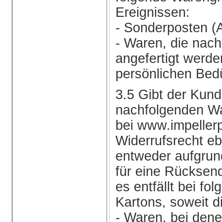
Ereignissen:
- Sonderposten (
- Waren, die nach
angefertigt werde
persönlichen Bedü
3.5 Gibt der Kund
nachfolgenden W
bei www.impellerp
Widerrufsrecht eb
entweder aufgrund
für eine Rücksen
es entfällt bei fo
Kartons, soweit d
- Waren, bei dene