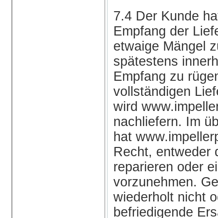
7.4 Der Kunde h
Empfang der Liefe
etwaige Mängel z
spätestens inner
Empfang zu rügen.
vollständigen Lie
wird www.impell
nachliefern. Im ü
hat www.impeller
Recht, entweder 
reparieren oder e
vorzunehmen. Gel
wiederholt nicht o
befriedigende Ers