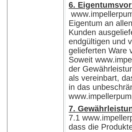
6. Eigentumsvor
www.impellerpump
Eigentum an allen
Kunden ausgeliefe
endgültigen und v
gelieferten Ware 
Soweit www.impe
der Gewährleistun
als vereinbart, d
in das unbeschrä
www.impellerpump
7. Gewährleistu
7.1 www.impeller
dass die Produkt