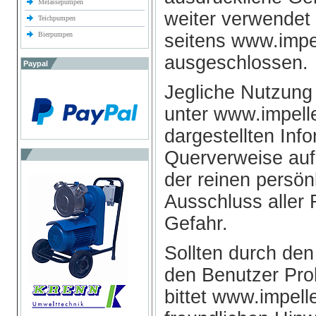
Melassepumpen
weiter verwendet
Teichpumpen
Bierpumpen
seitens www.impe
ausgeschlossen.
Paypal
Jegliche Nutzung
unter www.impell
dargestellten Inf
Querverweise auf 
der reinen persön
Ausschluss aller 
Gefahr.
Sollten durch den
den Benutzer Pro
bittet www.impel