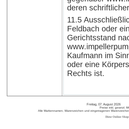
deren schriftlich
11.5 Ausschließli
Feldbach oder ein
Gerichtsstand na
www.impellerpump
Kaufmann im Sin
oder eine Körpers
Rechts ist.
Freitag, 07. August 2026 80
Preise inkl. gesetzl. 
Alle Markennamen, Warenzeichen und eingetragenen Warenzeichen s
Diese Online Shop