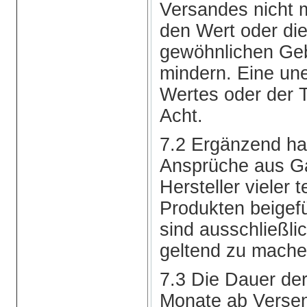
Versandes nicht m
den Wert oder die
gewöhnlichen Ge
mindern. Eine un
Wertes oder der T
Acht.
7.2 Ergänzend hat
Ansprüche aus Ga
Hersteller vieler 
Produkten beigef
sind ausschließli
geltend zu mache
7.3 Die Dauer de
Monate ab Verse