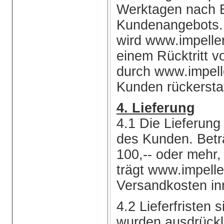
Werktagen nach 
Kundenangebots. 
wird www.impell
einem Rücktritt v
durch www.impell
Kunden rückersta
4. Lieferung
4.1 Die Lieferung
des Kunden. Betr
100,-- oder mehr,
trägt www.impell
Versandkosten in
4.2 Lieferfristen 
wurden ausdrücklic