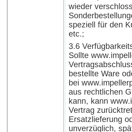
wieder verschlos
Sonderbestellung
speziell für den K
etc.;
3.6 Verfügbarkeit
Sollte www.impel
Vertragsabschluss
bestellte Ware od
bei www.impellerp
aus rechtlichen G
kann, kann www.
Vertrag zurücktre
Ersatzlieferung od
unverzüglich, spä