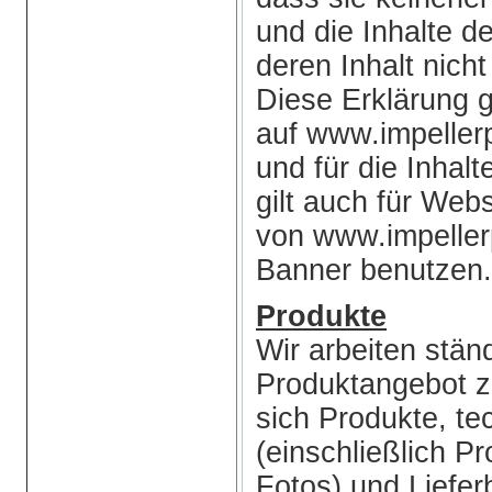
und die Inhalte de
deren Inhalt nicht
Diese Erklärung gil
auf www.impeller
und für die Inhalt
gilt auch für Webs
von www.impeller
Banner benutzen.
Produkte
Wir arbeiten stän
Produktangebot z
sich Produkte, t
(einschließlich 
Fotos) und Liefe