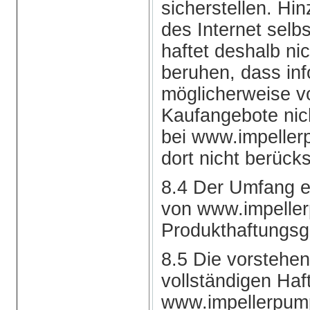
sicherstellen. Hi
des Internet selb
haftet deshalb ni
beruhen, dass inf
möglicherweise 
Kaufangebote nic
bei www.impeller
dort nicht berücks
8.4 Der Umfang e
von www.impelle
Produkthaftungsge
8.5 Die vorstehe
vollständigen Ha
www.impellerpump