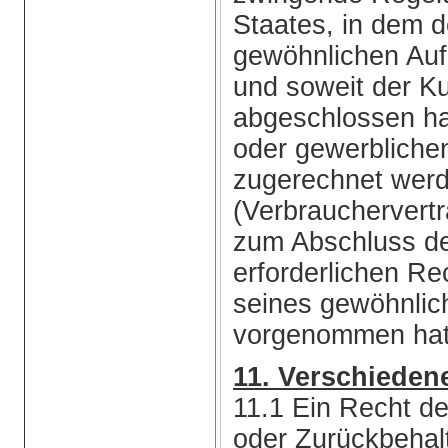
Staates, in dem 
gewöhnlichen Aufe
und soweit der K
abgeschlossen hat
oder gewerbliche
zugerechnet wer
(Verbrauchervert
zum Abschluss de
erforderlichen R
seines gewöhnlic
vorgenommen hat
11. Verschieden
11.1 Ein Recht d
oder Zurückbehalt