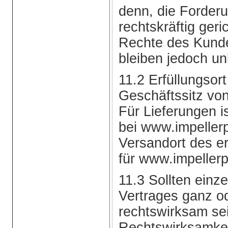
denn, die Forderun
rechtskräftig geric
Rechte des Kund
bleiben jedoch un
11.2 Erfüllungsor
Geschäftssitz vo
Für Lieferungen i
bei www.impeller
Versandort des e
für www.impellerp
11.3 Sollten ein
Vertrages ganz od
rechtswirksam sei
Rechtswirksamkeit