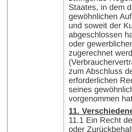
Staates, in dem 
gewöhnlichen Aufe
und soweit der K
abgeschlossen hat
oder gewerbliche
zugerechnet wer
(Verbrauchervert
zum Abschluss de
erforderlichen R
seines gewöhnlic
vorgenommen hat
11. Verschieden
11.1 Ein Recht d
oder Zurückbehalt