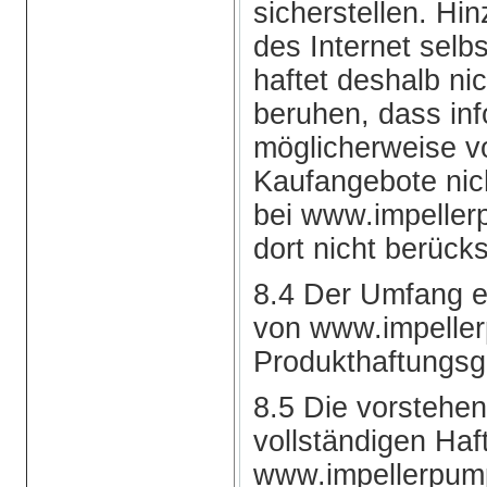
sicherstellen. Hi
des Internet selb
haftet deshalb ni
beruhen, dass inf
möglicherweise 
Kaufangebote nic
bei www.impeller
dort nicht berücks
8.4 Der Umfang e
von www.impelle
Produkthaftungsge
8.5 Die vorstehe
vollständigen Ha
www.impellerpump