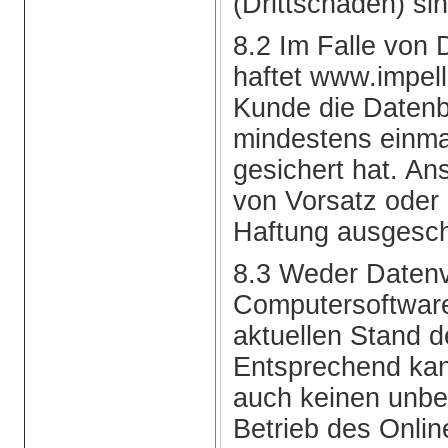
(Drittschäden) si
8.2 Im Falle von 
haftet www.impel
Kunde die Daten
mindestens einma
gesichert hat. An
von Vorsatz oder 
Haftung ausgesch
8.3 Weder Datenv
Computersoftware
aktuellen Stand de
Entsprechend ka
auch keinen unbed
Betrieb des Onli