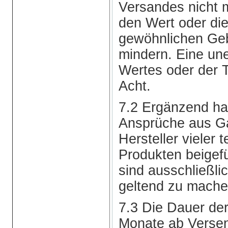
Versandes nicht m
den Wert oder die
gewöhnlichen Ge
mindern. Eine un
Wertes oder der T
Acht.
7.2 Ergänzend hat
Ansprüche aus Ga
Hersteller vieler 
Produkten beigef
sind ausschließli
geltend zu mache
7.3 Die Dauer de
Monate ab Verse