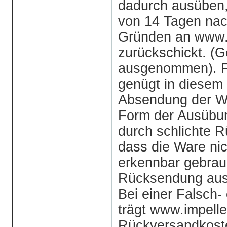
dadurch ausüben,
von 14 Tagen nac
Gründen an www.
zurückschickt. (
ausgenommen). Fü
genügt in diesem F
Absendung der Wa
Form der Ausübun
durch schlichte 
dass die Ware nic
erkennbar gebrauc
Rücksendung ausre
Bei einer Falsch-
trägt www.impell
Rückversandkoste