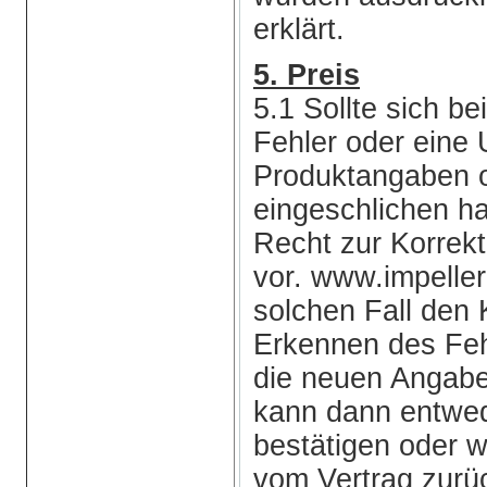
erklärt.
5. Preis
5.1 Sollte sich b
Fehler oder eine 
Produktangaben o
eingeschlichen ha
Recht zur Korrekt
vor. www.impelle
solchen Fall de
Erkennen des Feh
die neuen Angabe
kann dann entwed
bestätigen oder 
vom Vertrag zurüc