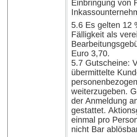
Einbringung von 
Inkassounternehm
5.6 Es gelten 12 
Fälligkeit als vere
Bearbeitungsgebü
Euro 3,70.
5.7 Gutscheine: 
übermittelte Kun
personenbezogen. 
weiterzugeben. Gu
der Anmeldung a
gestattet. Aktion
einmal pro Person
nicht Bar ablösba