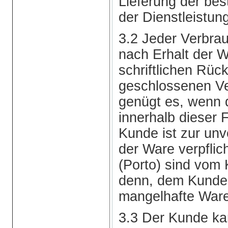
Lieferung der bes
der Dienstleistun
3.2 Jeder Verbra
nach Erhalt der 
schriftlichen Rück
geschlossenen Ve
genügt es, wenn d
innerhalb dieser 
Kunde ist zur un
der Ware verpfli
(Porto) sind vom 
denn, dem Kunden
mangelhafte Ware 
3.3 Der Kunde kan