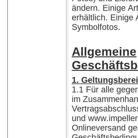
ändern. Einige Art
erhältlich. Einige
Symbolfotos.
Allgemeine
Geschäfts
1. Geltungsbere
1.1 Für alle gege
im Zusammenhang
Vertragsabschlu
und www.impelle
Onlineversand gel
Geschäftsbedingu