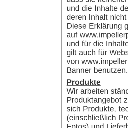
und die Inhalte de
deren Inhalt nicht
Diese Erklärung gil
auf www.impeller
und für die Inhalt
gilt auch für Webs
von www.impeller
Banner benutzen.
Produkte
Wir arbeiten stän
Produktangebot z
sich Produkte, t
(einschließlich 
Fotos) und Liefe