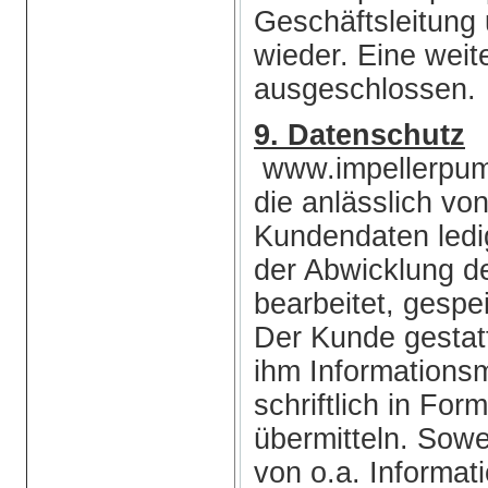
Geschäftsleitung 
wieder. Eine wei
ausgeschlossen.
9. Datenschutz
www.impellerpump
die anlässlich vo
Kundendaten ledi
der Abwicklung d
bearbeitet, gespe
Der Kunde gestat
ihm Informations
schriftlich in Fo
übermitteln. Sow
von o.a. Informati