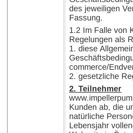
des jeweiligen Ve
Fassung.
1.2 Im Falle von 
Regelungen als R
1. diese Allgemei
Geschäftsbeding
commerce/Endver
2. gesetzliche Re
2. Teilnehmer
www.impellerpump
Kunden ab, die u
natürliche Person
Lebensjahr vollen