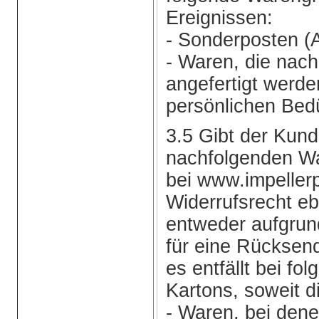
Ereignissen:
- Sonderposten (
- Waren, die nach
angefertigt werde
persönlichen Bedü
3.5 Gibt der Kund
nachfolgenden W
bei www.impellerp
Widerrufsrecht eb
entweder aufgrund
für eine Rücksen
es entfällt bei fo
Kartons, soweit d
- Waren, bei dene