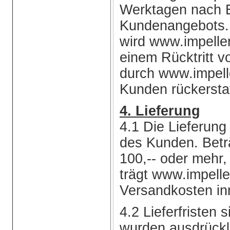
Werktagen nach 
Kundenangebots. 
wird www.impell
einem Rücktritt v
durch www.impell
Kunden rückersta
4. Lieferung
4.1 Die Lieferung
des Kunden. Betr
100,-- oder mehr,
trägt www.impell
Versandkosten in
4.2 Lieferfristen 
wurden ausdrücklic