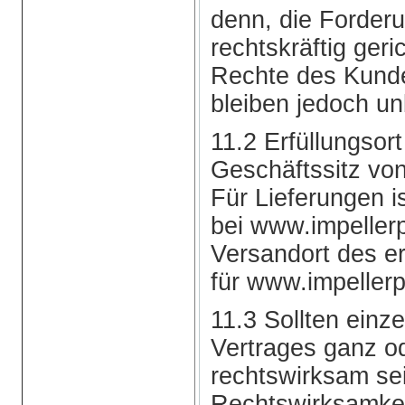
denn, die Forderun
rechtskräftig geric
Rechte des Kund
bleiben jedoch un
11.2 Erfüllungsor
Geschäftssitz vo
Für Lieferungen i
bei www.impeller
Versandort des e
für www.impellerp
11.3 Sollten ein
Vertrages ganz od
rechtswirksam sei
Rechtswirksamkeit