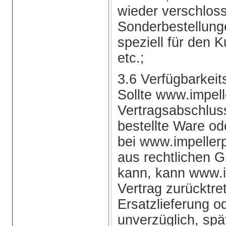
wieder verschlos
Sonderbestellung
speziell für den K
etc.;
3.6 Verfügbarkeit
Sollte www.impel
Vertragsabschluss
bestellte Ware od
bei www.impellerp
aus rechtlichen G
kann, kann www.
Vertrag zurücktre
Ersatzlieferung od
unverzüglich, spä