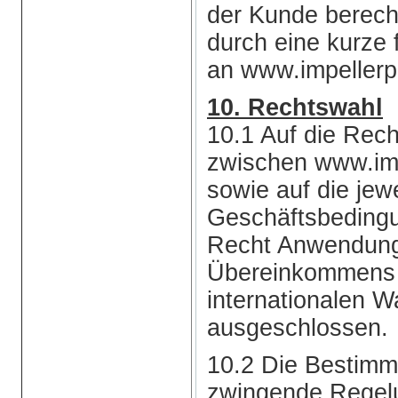
der Kunde berecht
durch eine kurze 
an www.impellerp
10. Rechtswahl
10.1 Auf die Rech
zwischen www.im
sowie auf die jew
Geschäftsbedingu
Recht Anwendung
Übereinkommens 
internationalen 
ausgeschlossen.
10.2 Die Bestimmu
zwingende Regel