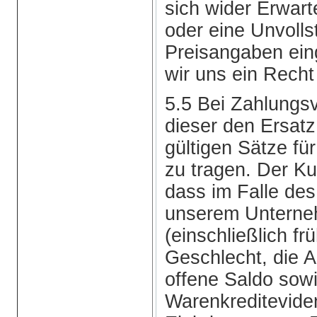
sich wider Erwart
oder eine Unvolls
Preisangaben ein
wir uns ein Recht 
5.5 Bei Zahlungs
dieser den Ersat
gültigen Sätze f
zu tragen. Der Ku
dass im Falle de
unserem Untern
(einschließlich f
Geschlecht, die An
offene Saldo sow
Warenkreditevide