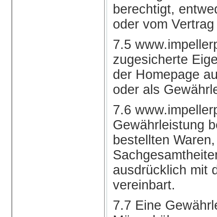
berechtigt, entwe
oder vom Vertrag
7.5 www.impellerp
zugesicherte Eige
der Homepage aus
oder als Gewährl
7.6 www.impeller
Gewährleistung b
bestellten Waren, 
Sachgesamtheiten,
ausdrücklich mit 
vereinbart.
7.7 Eine Gewährle