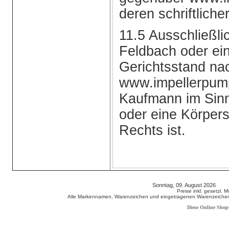
deren schriftlich
11.5 Ausschließli
Feldbach oder ein
Gerichtsstand na
www.impellerpump
Kaufmann im Sin
oder eine Körpers
Rechts ist.
Sonntag, 09. August 2026 80
Preise inkl. gesetzl. 
Alle Markennamen, Warenzeichen und eingetragenen Warenzeichen s
Diese Online Shop