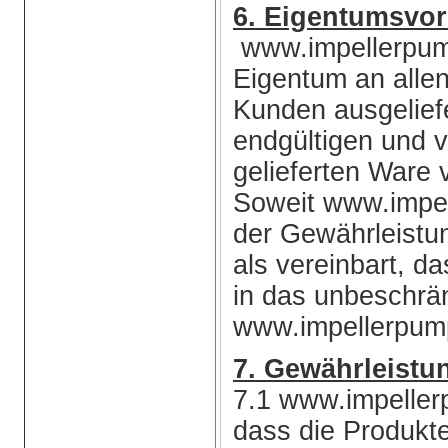
6. Eigentumsvor
www.impellerpump
Eigentum an allen
Kunden ausgeliefe
endgültigen und v
gelieferten Ware 
Soweit www.impe
der Gewährleistun
als vereinbart, d
in das unbeschrä
www.impellerpump
7. Gewährleistu
7.1 www.impeller
dass die Produkt