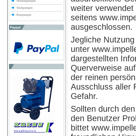
Melassepumpen
weiter verwendet
Teichpumpen
Bierpumpen
seitens www.impe
ausgeschlossen.
Paypal
Jegliche Nutzung
unter www.impell
dargestellten Inf
Querverweise auf 
der reinen persön
Ausschluss aller 
Gefahr.
Sollten durch den
den Benutzer Pro
bittet www.impel