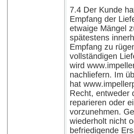
7.4 Der Kunde h
Empfang der Liefe
etwaige Mängel z
spätestens inner
Empfang zu rügen.
vollständigen Lie
wird www.impell
nachliefern. Im ü
hat www.impeller
Recht, entweder 
reparieren oder e
vorzunehmen. Gel
wiederholt nicht o
befriedigende Ers