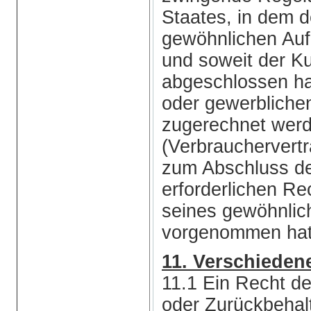
Staates, in dem 
gewöhnlichen Aufe
und soweit der K
abgeschlossen hat
oder gewerbliche
zugerechnet wer
(Verbrauchervert
zum Abschluss de
erforderlichen R
seines gewöhnlic
vorgenommen hat
11. Verschieden
11.1 Ein Recht d
oder Zurückbehalt