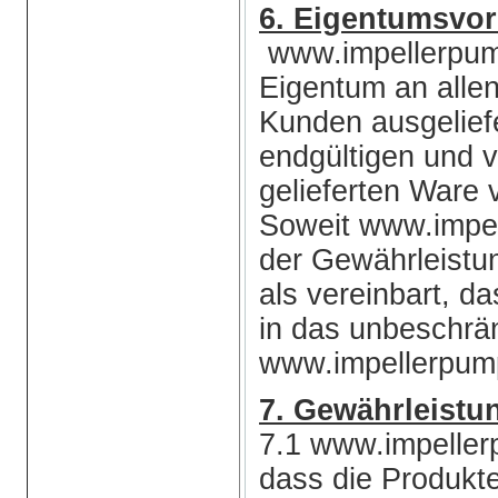
6. Eigentumsvor
www.impellerpump
Eigentum an allen
Kunden ausgeliefe
endgültigen und v
gelieferten Ware 
Soweit www.impe
der Gewährleistun
als vereinbart, d
in das unbeschrä
www.impellerpump
7. Gewährleistu
7.1 www.impeller
dass die Produkt