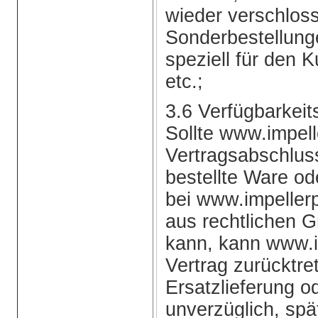
wieder verschlos
Sonderbestellung
speziell für den K
etc.;
3.6 Verfügbarkeit
Sollte www.impel
Vertragsabschluss
bestellte Ware od
bei www.impellerp
aus rechtlichen G
kann, kann www.
Vertrag zurücktre
Ersatzlieferung od
unverzüglich, spä