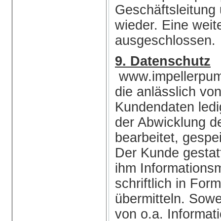
Geschäftsleitung 
wieder. Eine wei
ausgeschlossen.
9. Datenschutz
www.impellerpump
die anlässlich vo
Kundendaten ledi
der Abwicklung d
bearbeitet, gespe
Der Kunde gestat
ihm Informations
schriftlich in Fo
übermitteln. Sow
von o.a. Informati