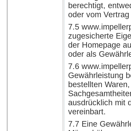
berechtigt, entwe
oder vom Vertrag
7.5 www.impellerp
zugesicherte Eige
der Homepage aus
oder als Gewährl
7.6 www.impeller
Gewährleistung b
bestellten Waren, 
Sachgesamtheiten,
ausdrücklich mit 
vereinbart.
7.7 Eine Gewährle