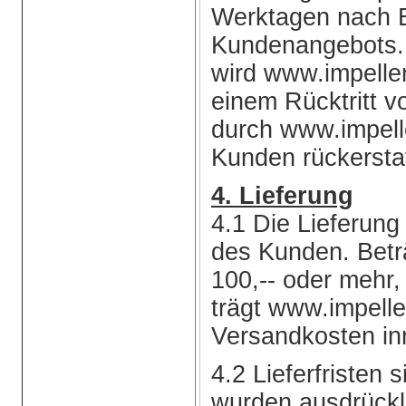
Werktagen nach 
Kundenangebots. 
wird www.impell
einem Rücktritt v
durch www.impell
Kunden rückersta
4. Lieferung
4.1 Die Lieferung
des Kunden. Betr
100,-- oder mehr,
trägt www.impell
Versandkosten in
4.2 Lieferfristen 
wurden ausdrücklic