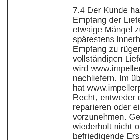
7.4 Der Kunde h
Empfang der Liefe
etwaige Mängel z
spätestens inner
Empfang zu rügen.
vollständigen Lie
wird www.impell
nachliefern. Im ü
hat www.impeller
Recht, entweder 
reparieren oder e
vorzunehmen. Gel
wiederholt nicht o
befriedigende Ers