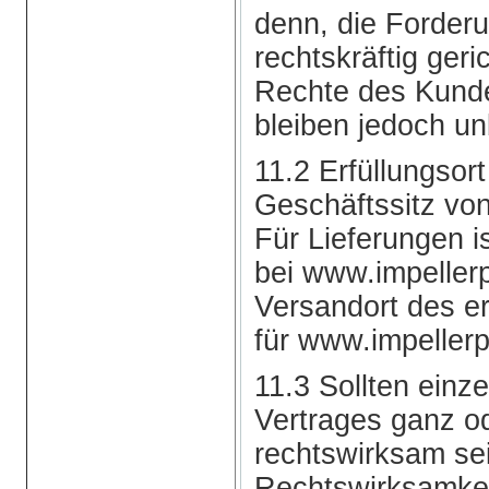
denn, die Forderun
rechtskräftig geric
Rechte des Kund
bleiben jedoch un
11.2 Erfüllungsor
Geschäftssitz vo
Für Lieferungen i
bei www.impeller
Versandort des e
für www.impellerp
11.3 Sollten ein
Vertrages ganz od
rechtswirksam sei
Rechtswirksamkeit