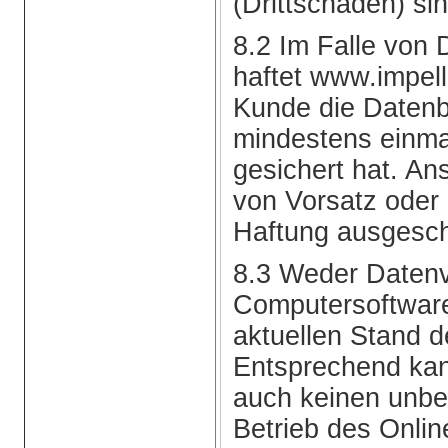
(Drittschäden) si
8.2 Im Falle von 
haftet www.impel
Kunde die Daten
mindestens einma
gesichert hat. An
von Vorsatz oder 
Haftung ausgesch
8.3 Weder Datenv
Computersoftware
aktuellen Stand de
Entsprechend ka
auch keinen unbed
Betrieb des Onli