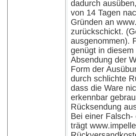
dadurch ausüben,
von 14 Tagen nac
Gründen an www.
zurückschickt. (
ausgenommen). Fü
genügt in diesem F
Absendung der Wa
Form der Ausübun
durch schlichte 
dass die Ware nic
erkennbar gebrauc
Rücksendung ausre
Bei einer Falsch-
trägt www.impell
Rückversandkoste