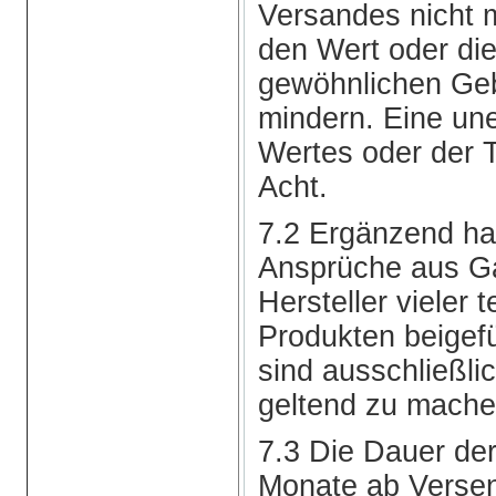
Versandes nicht m
den Wert oder die
gewöhnlichen Ge
mindern. Eine un
Wertes oder der T
Acht.
7.2 Ergänzend hat
Ansprüche aus Ga
Hersteller vieler 
Produkten beigef
sind ausschließli
geltend zu mache
7.3 Die Dauer de
Monate ab Verse