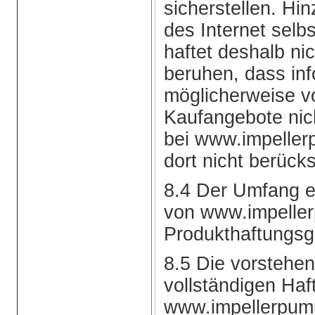
sicherstellen. Hi
des Internet selb
haftet deshalb ni
beruhen, dass inf
möglicherweise 
Kaufangebote nic
bei www.impeller
dort nicht berücks
8.4 Der Umfang e
von www.impelle
Produkthaftungsge
8.5 Die vorstehe
vollständigen Ha
www.impellerpump