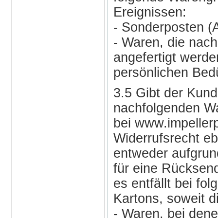
Ereignissen:
- Sonderposten (
- Waren, die nach
angefertigt werde
persönlichen Bedü
3.5 Gibt der Kund
nachfolgenden W
bei www.impellerp
Widerrufsrecht eb
entweder aufgrund
für eine Rücksen
es entfällt bei fo
Kartons, soweit d
- Waren, bei dene