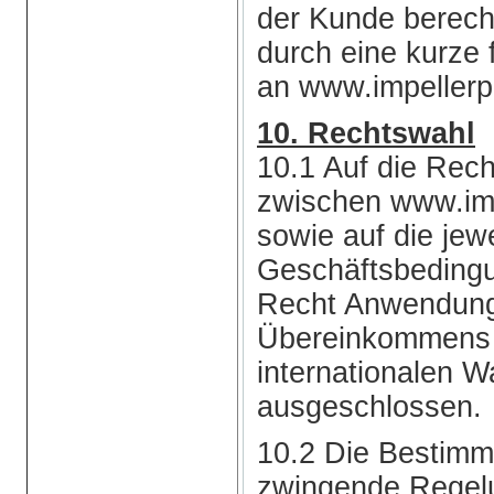
der Kunde berecht
durch eine kurze 
an www.impellerp
10. Rechtswahl
10.1 Auf die Rech
zwischen www.im
sowie auf die jew
Geschäftsbedingu
Recht Anwendung
Übereinkommens 
internationalen 
ausgeschlossen.
10.2 Die Bestimmu
zwingende Regel