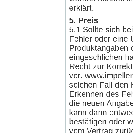
erklärt.
5. Preis
5.1 Sollte sich b
Fehler oder eine 
Produktangaben o
eingeschlichen ha
Recht zur Korrekt
vor. www.impelle
solchen Fall de
Erkennen des Feh
die neuen Angabe
kann dann entwed
bestätigen oder 
vom Vertrag zurüc