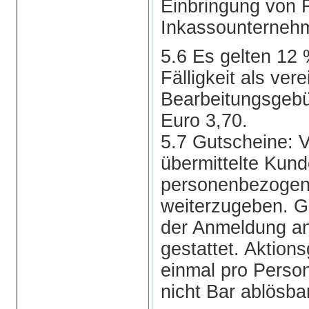
Einbringung von 
Inkassounternehm
5.6 Es gelten 12 
Fälligkeit als vere
Bearbeitungsgebü
Euro 3,70.
5.7 Gutscheine: 
übermittelte Kun
personenbezogen. 
weiterzugeben. Gu
der Anmeldung a
gestattet. Aktion
einmal pro Person
nicht Bar ablösba