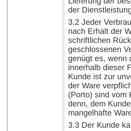
Lieferung der bes
der Dienstleistun
3.2 Jeder Verbra
nach Erhalt der 
schriftlichen Rück
geschlossenen Ve
genügt es, wenn d
innerhalb dieser 
Kunde ist zur un
der Ware verpfli
(Porto) sind vom 
denn, dem Kunden
mangelhafte Ware 
3.3 Der Kunde kan