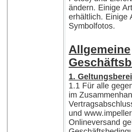
ändern. Einige Art
erhältlich. Einige
Symbolfotos.
Allgemeine
Geschäfts
1. Geltungsbere
1.1 Für alle gege
im Zusammenhang
Vertragsabschlu
und www.impelle
Onlineversand gel
Geschäftsbedingu