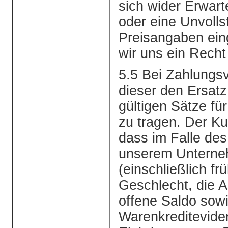
sich wider Erwart
oder eine Unvolls
Preisangaben ein
wir uns ein Recht 
5.5 Bei Zahlungs
dieser den Ersat
gültigen Sätze f
zu tragen. Der Ku
dass im Falle de
unserem Untern
(einschließlich f
Geschlecht, die An
offene Saldo sow
Warenkreditevide