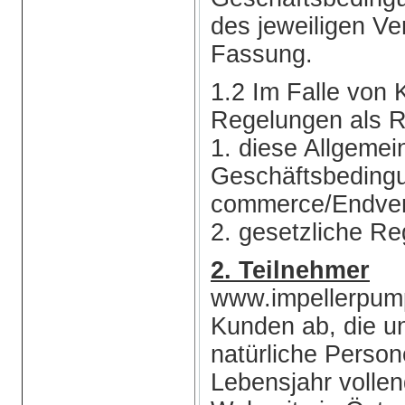
des jeweiligen Ve
Fassung.
1.2 Im Falle von 
Regelungen als R
1. diese Allgemei
Geschäftsbeding
commerce/Endver
2. gesetzliche Re
2. Teilnehmer
www.impellerpump
Kunden ab, die u
natürliche Person
Lebensjahr vollen