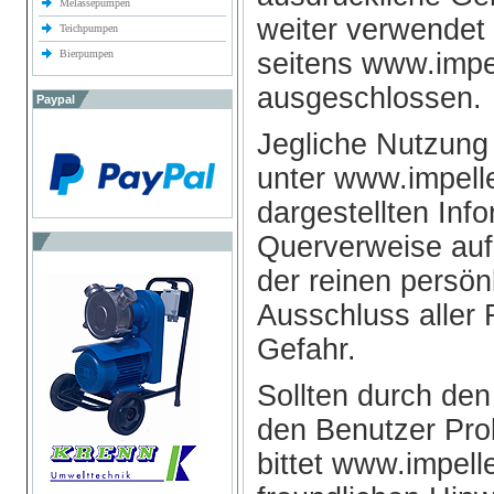
Melassepumpen
weiter verwendet
Teichpumpen
Bierpumpen
seitens www.impe
ausgeschlossen.
Paypal
Jegliche Nutzung
unter www.impell
dargestellten Inf
Querverweise auf 
der reinen persön
Ausschluss aller 
Gefahr.
Sollten durch den
den Benutzer Pro
bittet www.impel