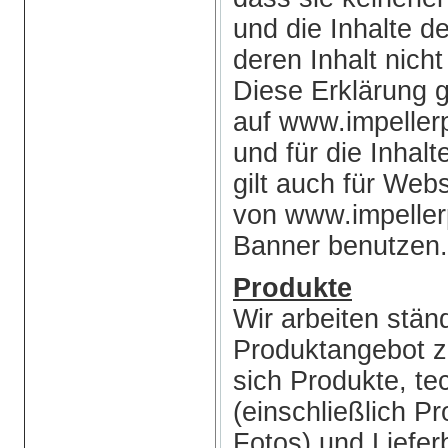
und die Inhalte de
deren Inhalt nicht
Diese Erklärung gil
auf www.impeller
und für die Inhalt
gilt auch für Webs
von www.impeller
Banner benutzen.
Produkte
Wir arbeiten stän
Produktangebot z
sich Produkte, t
(einschließlich 
Fotos) und Liefe