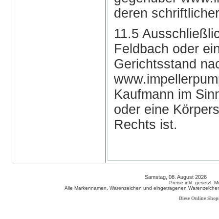
deren schriftlich
11.5 Ausschließli
Feldbach oder ein
Gerichtsstand na
www.impellerpump
Kaufmann im Sin
oder eine Körpers
Rechts ist.
Samstag, 08. August 2026 80
Preise inkl. gesetzl. 
Alle Markennamen, Warenzeichen und eingetragenen Warenzeichen s
Diese Online Shop