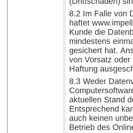
(Drittschäden) si
8.2 Im Falle von 
haftet www.impel
Kunde die Daten
mindestens einma
gesichert hat. An
von Vorsatz oder 
Haftung ausgesch
8.3 Weder Datenv
Computersoftware
aktuellen Stand de
Entsprechend ka
auch keinen unbed
Betrieb des Onli