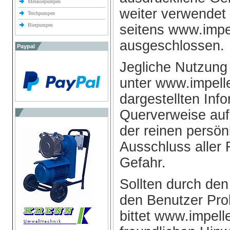
Melassepumpen
weiter verwendet
Teichpumpen
Bierpumpen
seitens www.impe
ausgeschlossen.
Paypal
Jegliche Nutzung
unter www.impell
dargestellten Inf
Querverweise auf 
der reinen persön
Ausschluss aller 
Gefahr.
Sollten durch den
den Benutzer Pro
bittet www.impel