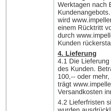
Werktagen nach 
Kundenangebots. 
wird www.impell
einem Rücktritt v
durch www.impell
Kunden rückersta
4. Lieferung
4.1 Die Lieferung
des Kunden. Betr
100,-- oder mehr,
trägt www.impell
Versandkosten in
4.2 Lieferfristen 
wurden ausdrücklic