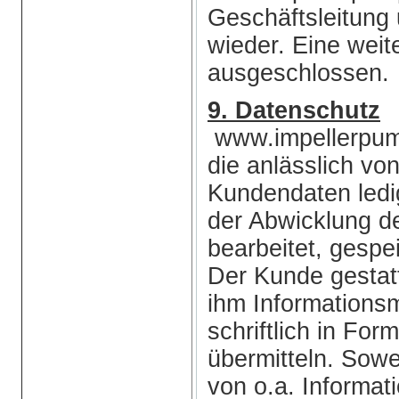
Geschäftsleitung 
wieder. Eine wei
ausgeschlossen.
9. Datenschutz
www.impellerpump
die anlässlich vo
Kundendaten ledi
der Abwicklung d
bearbeitet, gespe
Der Kunde gestat
ihm Informations
schriftlich in Fo
übermitteln. Sow
von o.a. Informati