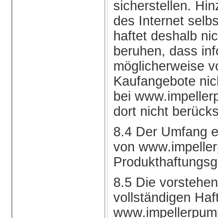
sicherstellen. Hi
des Internet selb
haftet deshalb ni
beruhen, dass inf
möglicherweise 
Kaufangebote nic
bei www.impeller
dort nicht berücks
8.4 Der Umfang e
von www.impelle
Produkthaftungsge
8.5 Die vorstehe
vollständigen Ha
www.impellerpump