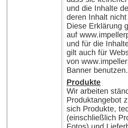
und die Inhalte de
deren Inhalt nicht
Diese Erklärung gil
auf www.impeller
und für die Inhalt
gilt auch für Webs
von www.impeller
Banner benutzen.
Produkte
Wir arbeiten stän
Produktangebot z
sich Produkte, t
(einschließlich 
Fotos) und Liefe