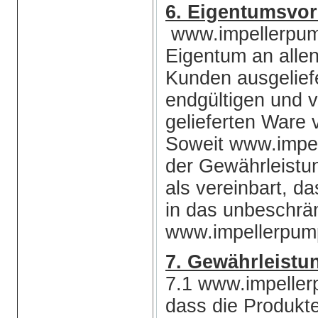
6. Eigentumsvor
www.impellerpump
Eigentum an allen
Kunden ausgeliefe
endgültigen und v
gelieferten Ware 
Soweit www.impe
der Gewährleistun
als vereinbart, d
in das unbeschrä
www.impellerpump
7. Gewährleistu
7.1 www.impeller
dass die Produkt