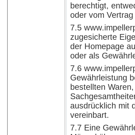
berechtigt, entwe
oder vom Vertrag
7.5 www.impellerp
zugesicherte Eige
der Homepage aus
oder als Gewährl
7.6 www.impeller
Gewährleistung b
bestellten Waren, 
Sachgesamtheiten,
ausdrücklich mit 
vereinbart.
7.7 Eine Gewährle