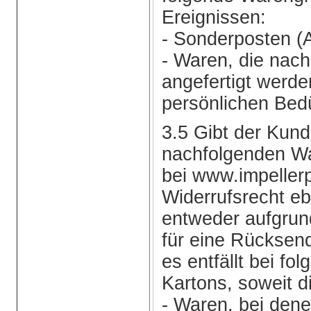
Ereignissen:
- Sonderposten (
- Waren, die nach
angefertigt werde
persönlichen Bedü
3.5 Gibt der Kund
nachfolgenden W
bei www.impellerp
Widerrufsrecht eb
entweder aufgrund
für eine Rücksen
es entfällt bei fo
Kartons, soweit d
- Waren, bei dene