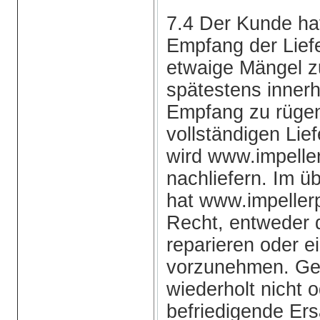
7.4 Der Kunde h
Empfang der Liefe
etwaige Mängel z
spätestens inner
Empfang zu rügen.
vollständigen Lie
wird www.impell
nachliefern. Im ü
hat www.impeller
Recht, entweder 
reparieren oder e
vorzunehmen. Gel
wiederholt nicht o
befriedigende Ers