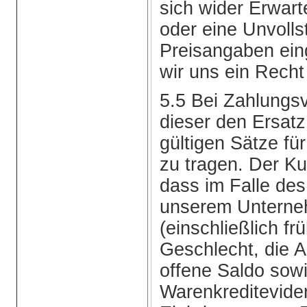
sich wider Erwart
oder eine Unvolls
Preisangaben ein
wir uns ein Recht 
5.5 Bei Zahlungs
dieser den Ersat
gültigen Sätze f
zu tragen. Der Ku
dass im Falle de
unserem Untern
(einschließlich f
Geschlecht, die An
offene Saldo sow
Warenkreditevide