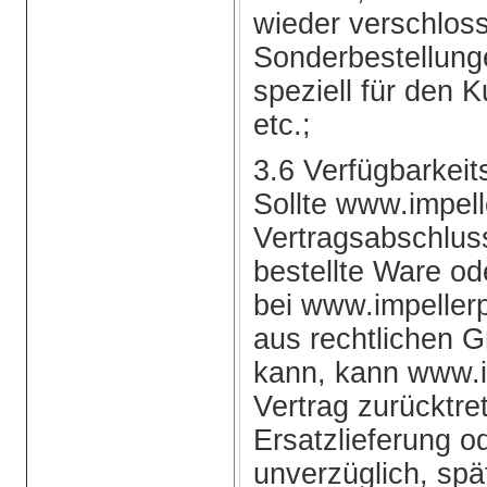
wieder verschlos
Sonderbestellung
speziell für den K
etc.;
3.6 Verfügbarkeit
Sollte www.impel
Vertragsabschluss
bestellte Ware od
bei www.impellerp
aus rechtlichen G
kann, kann www.
Vertrag zurücktre
Ersatzlieferung od
unverzüglich, spä