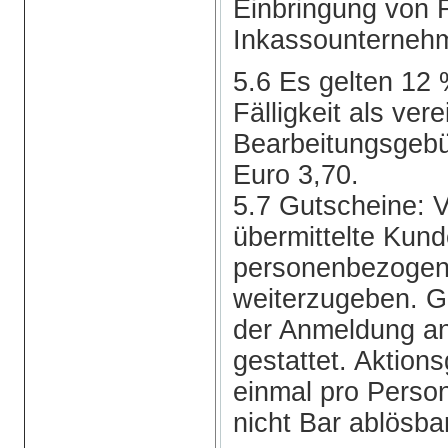
Einbringung von 
Inkassounternehm
5.6 Es gelten 12 
Fälligkeit als vere
Bearbeitungsgebü
Euro 3,70.
5.7 Gutscheine: 
übermittelte Kun
personenbezogen. 
weiterzugeben. Gu
der Anmeldung a
gestattet. Aktion
einmal pro Person
nicht Bar ablösba