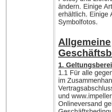
ändern. Einige Art
erhältlich. Einige
Symbolfotos.
Allgemeine
Geschäfts
1. Geltungsbere
1.1 Für alle gege
im Zusammenhang
Vertragsabschlu
und www.impelle
Onlineversand gel
Geschäftsbedingu