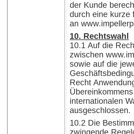
der Kunde berecht
durch eine kurze 
an www.impellerp
10. Rechtswahl
10.1 Auf die Rech
zwischen www.im
sowie auf die jew
Geschäftsbedingu
Recht Anwendung
Übereinkommens 
internationalen 
ausgeschlossen.
10.2 Die Bestimmu
zwingende Regel