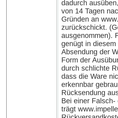
dadurch ausüben,
von 14 Tagen nac
Gründen an www.
zurückschickt. (
ausgenommen). Fü
genügt in diesem F
Absendung der Wa
Form der Ausübun
durch schlichte 
dass die Ware nic
erkennbar gebrauc
Rücksendung ausre
Bei einer Falsch-
trägt www.impell
Rückversandkoste