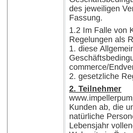
des jeweiligen Ve
Fassung.
1.2 Im Falle von 
Regelungen als R
1. diese Allgemei
Geschäftsbeding
commerce/Endver
2. gesetzliche Re
2. Teilnehmer
www.impellerpump
Kunden ab, die u
natürliche Person
Lebensjahr vollen