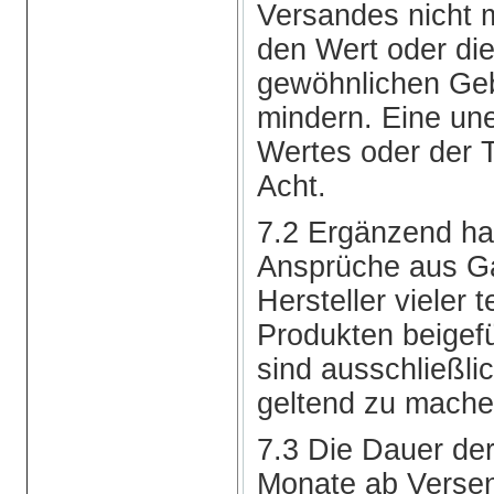
Versandes nicht m
den Wert oder die
gewöhnlichen Ge
mindern. Eine un
Wertes oder der T
Acht.
7.2 Ergänzend hat
Ansprüche aus Ga
Hersteller vieler 
Produkten beigef
sind ausschließli
geltend zu mache
7.3 Die Dauer de
Monate ab Verse