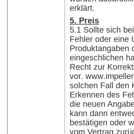
erklärt.
5. Preis
5.1 Sollte sich b
Fehler oder eine 
Produktangaben o
eingeschlichen ha
Recht zur Korrekt
vor. www.impelle
solchen Fall de
Erkennen des Feh
die neuen Angabe
kann dann entwed
bestätigen oder 
vom Vertrag zurüc