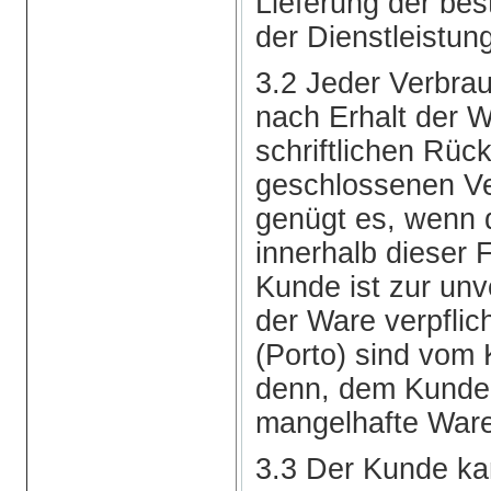
Lieferung der bes
der Dienstleistun
3.2 Jeder Verbra
nach Erhalt der 
schriftlichen Rück
geschlossenen Ve
genügt es, wenn d
innerhalb dieser 
Kunde ist zur un
der Ware verpfli
(Porto) sind vom 
denn, dem Kunden
mangelhafte Ware 
3.3 Der Kunde kan