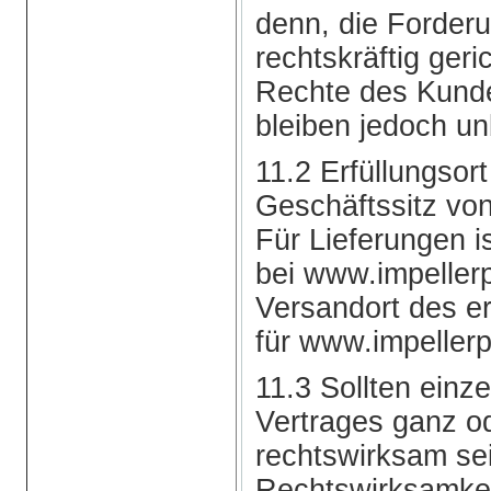
denn, die Forderun
rechtskräftig geric
Rechte des Kund
bleiben jedoch un
11.2 Erfüllungsor
Geschäftssitz vo
Für Lieferungen i
bei www.impeller
Versandort des e
für www.impellerp
11.3 Sollten ein
Vertrages ganz od
rechtswirksam sei
Rechtswirksamkeit