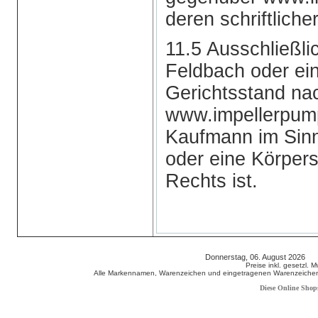
deren schriftlich
11.5 Ausschließli
Feldbach oder ein
Gerichtsstand na
www.impellerpump
Kaufmann im Sin
oder eine Körpers
Rechts ist.
Donnerstag, 06. August 2026 8
Preise inkl. gesetzl. 
Alle Markennamen, Warenzeichen und eingetragenen Warenzeichen s
Diese Online Shop