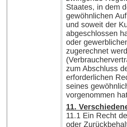
Staates, in dem 
gewöhnlichen Aufe
und soweit der K
abgeschlossen hat
oder gewerbliche
zugerechnet wer
(Verbrauchervert
zum Abschluss de
erforderlichen R
seines gewöhnlic
vorgenommen hat
11. Verschieden
11.1 Ein Recht d
oder Zurückbehalt