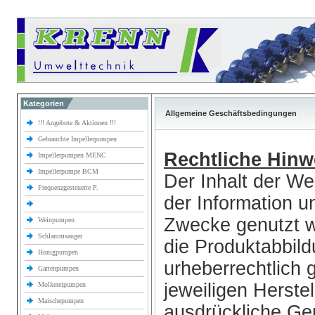
Kategorien
Allgemeine Geschäftsbedingungen
!!! Angebote & Aktionen !!!
Gebrauchte Impellerpumpen
Rechtliche Hinw
Impellerpumpen MENC
Impellerpumpe BCM
Der Inhalt der We
Frequenzgesteuerte P.
der Information u
Zwecke genutzt w
Weinpumpen
Schlammsauger
die Produktabbil
Honigpumpen
urheberrechtlich
Gartenpumpen
jeweiligen Herste
Molkereipumpen
Maischepumpen
ausdrückliche Ge