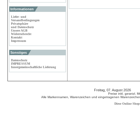
Informationen
Liefer- und
Versandbedingungen
Privatsphäre
und Datenschutz
Unsere AGB
Widerrufsrecht
Kontakt
Impressum
Sonstiges
Datenschutz
IMPRESSUM
Innergemeinschaftliche Lieferung
Freitag, 07. August 2026 80
Preise inkl. gesetzl. 
Alle Markennamen, Warenzeichen und eingetragenen Warenzeichen s
Diese Online Shop