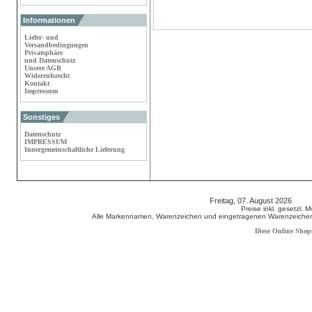
Informationen
Liefer- und
Versandbedingungen
Privatsphäre
und Datenschutz
Unsere AGB
Widerrufsrecht
Kontakt
Impressum
Sonstiges
Datenschutz
IMPRESSUM
Innergemeinschaftliche Lieferung
Freitag, 07. August 2026 80
Preise inkl. gesetzl. 
Alle Markennamen, Warenzeichen und eingetragenen Warenzeichen s
Diese Online Shop