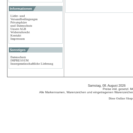
Informationen
Liefer- und
Versandbedingungen
Privatsphäre
und Datenschutz
Unsere AGB
Widerrufsrecht
Kontakt
Impressum
Sonstiges
Datenschutz
IMPRESSUM
Innergemeinschaftliche Lieferung
Samstag, 08. August 2026 80
Preise inkl. gesetzl. 
Alle Markennamen, Warenzeichen und eingetragenen Warenzeichen s
Diese Online Shop