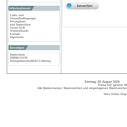
Informationen
Liefer- und
Versandbedingungen
Privatsphäre
und Datenschutz
Unsere AGB
Widerrufsrecht
Kontakt
Impressum
Sonstiges
Datenschutz
IMPRESSUM
Innergemeinschaftliche Lieferung
Sonntag, 09. August 2026 80
Preise inkl. gesetzl. 
Alle Markennamen, Warenzeichen und eingetragenen Warenzeichen s
Diese Online Shop