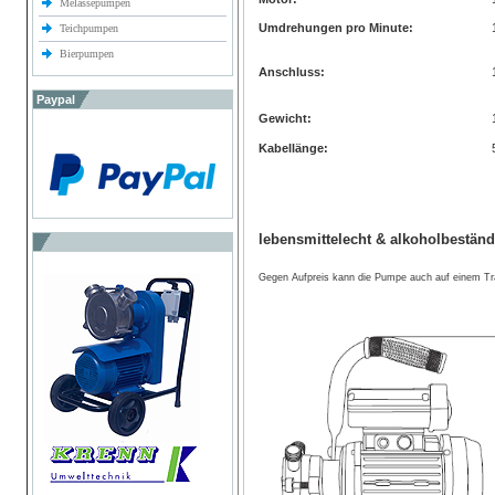
Melassepumpen
Umdrehungen pro Minute:
Teichpumpen
Bierpumpen
Anschluss:
Paypal
Gewicht:
Kabellänge:
lebensmittelecht & alkoholbeständ
Gegen Aufpreis kann die Pumpe auch auf einem Tra