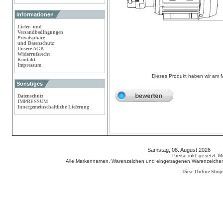
Informationen
Liefer- und
Versandbedingungen
Privatsphäre
und Datenschutz
Unsere AGB
Widerrufsrecht
Kontakt
Impressum
Dieses Produkt haben wir am 
Sonstiges
Datenschutz
IMPRESSUM
Innergemeinschaftliche Lieferung
Samstag, 08. August 2026 80
Preise inkl. gesetzl. 
Alle Markennamen, Warenzeichen und eingetragenen Warenzeichen s
Diese Online Shop