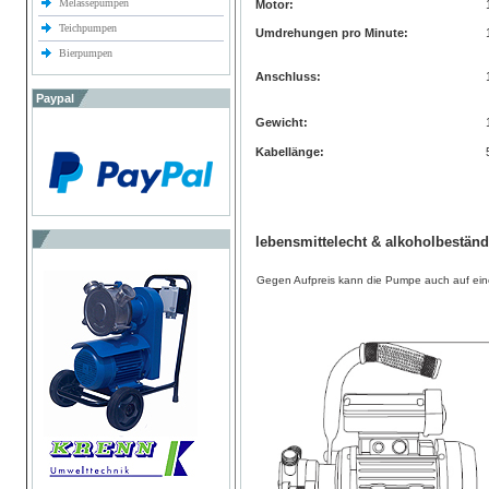
Melassepumpen
Motor:
Teichpumpen
Umdrehungen pro Minute:
Bierpumpen
Anschluss:
Paypal
Gewicht:
Kabellänge:
lebensmittelecht & alkoholbeständ
Gegen Aufpreis kann die Pumpe auch auf ein