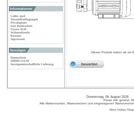
Informationen
Liefer- und
Versandbedingungen
Privatsphäre
und Datenschutz
Unsere AGB
Widerrufsrecht
Kontakt
Impressum
Sonstiges
Dieses Produkt haben wir am 
Datenschutz
IMPRESSUM
Innergemeinschaftliche Lieferung
Donnerstag, 06. August 2026 8
Preise inkl. gesetzl. 
Alle Markennamen, Warenzeichen und eingetragenen Warenzeichen s
Diese Online Shop