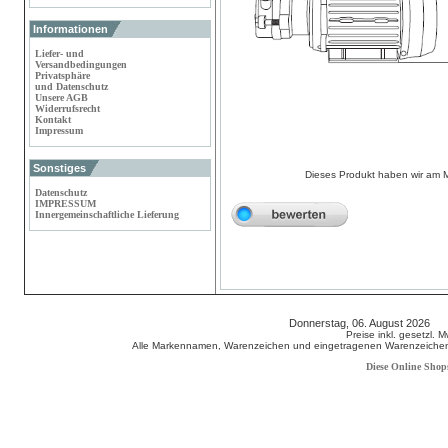
Informationen
Liefer- und
Versandbedingungen
Privatsphäre
und Datenschutz
Unsere AGB
Widerrufsrecht
Kontakt
Impressum
Sonstiges
Dieses Produkt haben wir am 
Datenschutz
IMPRESSUM
Innergemeinschaftliche Lieferung
Donnerstag, 06. August 2026 8
Preise inkl. gesetzl. 
Alle Markennamen, Warenzeichen und eingetragenen Warenzeichen s
Diese Online Shop