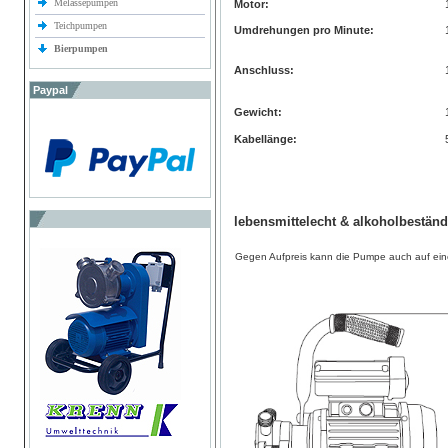
Melassepumpen
Motor:
Teichpumpen
Umdrehungen pro Minute:
Bierpumpen
Anschluss:
Paypal
Gewicht:
Kabellänge:
lebensmittelecht & alkoholbeständ
Gegen Aufpreis kann die Pumpe auch auf ein