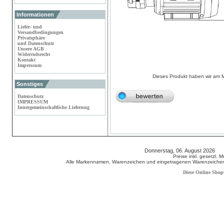
Informationen
Liefer- und
Versandbedingungen
Privatsphäre
und Datenschutz
Unsere AGB
Widerrufsrecht
Kontakt
Impressum
Dieses Produkt haben wir am 
Sonstiges
Datenschutz
IMPRESSUM
Innergemeinschaftliche Lieferung
Donnerstag, 06. August 2026 8
Preise inkl. gesetzl. 
Alle Markennamen, Warenzeichen und eingetragenen Warenzeichen s
Diese Online Shop