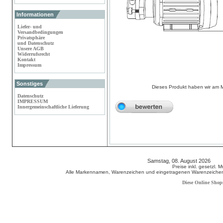
Informationen
Liefer- und
Versandbedingungen
Privatsphäre
und Datenschutz
Unsere AGB
Widerrufsrecht
Kontakt
Impressum
Sonstiges
Dieses Produkt haben wir am 
Datenschutz
IMPRESSUM
Innergemeinschaftliche Lieferung
Samstag, 08. August 2026 80
Preise inkl. gesetzl. 
Alle Markennamen, Warenzeichen und eingetragenen Warenzeichen s
Diese Online Shop