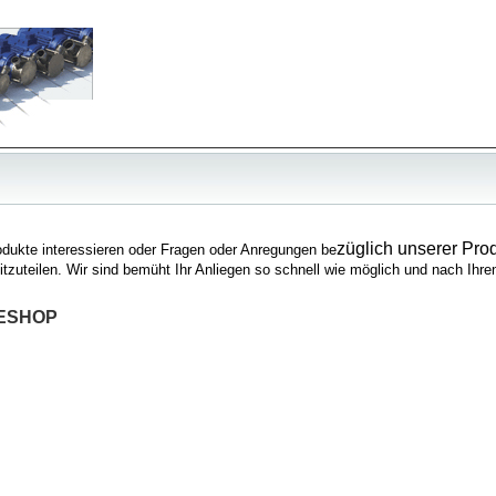
züglich unserer Prod
rodukte interessieren oder Fragen oder Anregungen be
mitzuteilen. Wir sind bemüht Ihr Anliegen so schnell wie möglich und nach Ihr
ESHOP