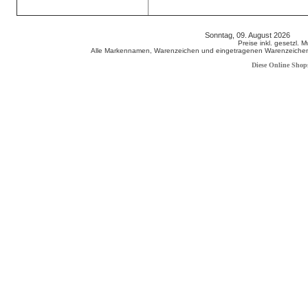
Sonntag, 09. August 2026 80
Preise inkl. gesetzl. 
Alle Markennamen, Warenzeichen und eingetragenen Warenzeichen s
Diese Online Shop