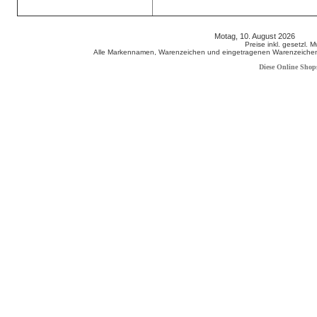
Motag, 10. August 2026 808
Preise inkl. gesetzl. 
Alle Markennamen, Warenzeichen und eingetragenen Warenzeichen s
Diese Online Shop