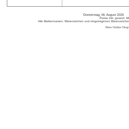
Donnerstag, 06. August 2026 8
Preise inkl. gesetzl. 
Alle Markennamen, Warenzeichen und eingetragenen Warenzeichen s
Diese Online Shop