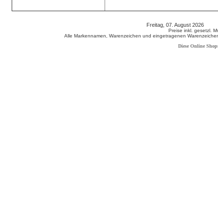
Freitag, 07. August 2026 80
Preise inkl. gesetzl. 
Alle Markennamen, Warenzeichen und eingetragenen Warenzeichen s
Diese Online Shop