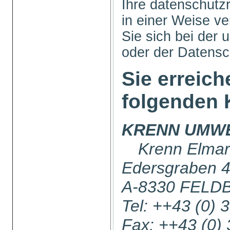
Ihre datenschutz
in einer Weise ve
Sie sich bei der 
oder der Datens
Sie erreich
folgenden 
KRENN UMW
Krenn Elmar
Edersgraben 
A-8330 FELD
Tel: ++43 (0) 
Fax: ++43 (0)