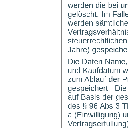
werden die bei u
gelöscht. Im Fal
werden sämtlich
Vertragsverhältni
steuerrechtlichen
Jahre) gespeiche
Die Daten Name, 
und Kaufdatum we
zum Ablauf der P
gespeichert. Die
auf Basis der ge
des § 96 Abs 3 TK
a (Einwilligung) u
Vertragserfüllu