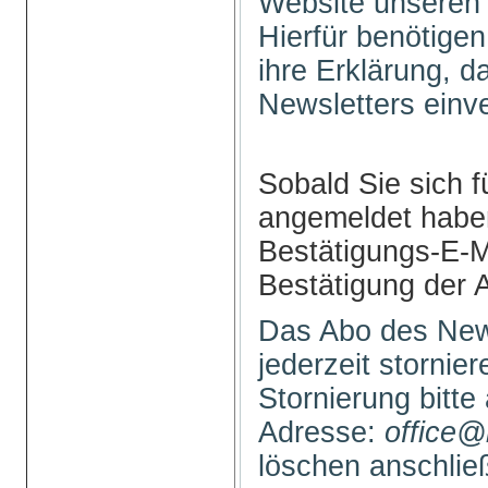
Website unseren 
Hierfür benötigen
ihre Erklärung, 
Newsletters einv
Sobald Sie sich f
angemeldet haben
Bestätigungs-E-M
Bestätigung der 
Das Abo des New
jederzeit stornie
Stornierung bitte
Adresse:
office@
löschen anschli