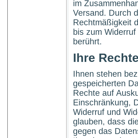
im Zusammenhang
Versand. Durch d
Rechtmäßigkeit 
bis zum Widerruf 
berührt.
Ihre Recht
Ihnen stehen bezü
gespeicherten Da
Rechte auf Ausku
Einschränkung, D
Widerruf und Wid
glauben, dass die
gegen das Datens