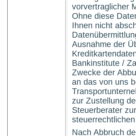
vorvertraglicher
Ohne diese Daten
Ihnen nicht absch
Datenübermittlung 
Ausnahme der Üb
Kreditkartendate
Bankinstitute / Z
Zwecke der Abbu
an das von uns b
Transportuntern
zur Zustellung d
Steuerberater zur
steuerrechtlichen
Nach Abbruch de