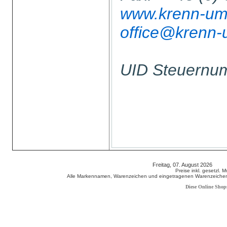
www.krenn-umw
office@krenn-
UID Steuern
Freitag, 07. August 2026 80
Preise inkl. gesetzl. 
Alle Markennamen, Warenzeichen und eingetragenen Warenzeichen s
Diese Online Shop