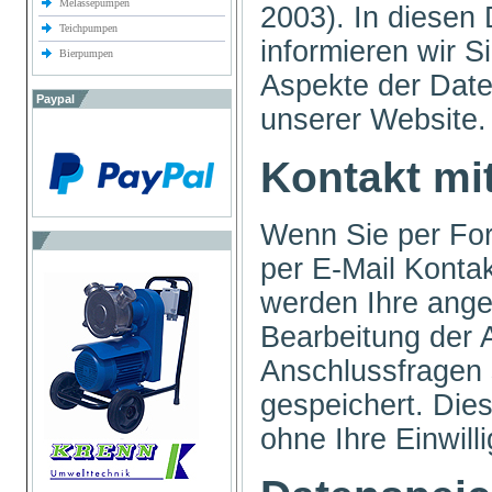
Melassepumpen
2003). In diesen
Teichpumpen
informieren wir S
Bierpumpen
Aspekte der Dat
Paypal
unserer Website
Kontakt mi
Wenn Sie per For
per E-Mail Konta
werden Ihre ang
Bearbeitung der A
Anschlussfragen
gespeichert. Die
ohne Ihre Einwill